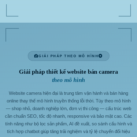
GIẢI PHÁP THEO MÔ HÌNH
Giải pháp thiết kế website bán camera
theo mô hình
Website camera hiện đại là trung tâm vận hành và bán hàng
online thay thế mô hình truyền thống lỗi thời. Tùy theo mô hình
— shop nhỏ, doanh nghiệp lớn, đơn vị thi công — cấu trúc web
cần chuẩn SEO, tốc độ nhanh, responsive và bảo mật cao. Các
tính năng như bộ lọc sản phẩm, AI đề xuất, so sánh cấu hình và
tích hợp chatbot giúp tăng trải nghiệm và tỷ lệ chuyển đổi hiệu