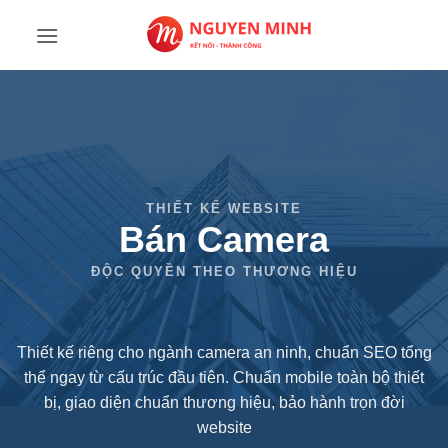
Bỏ
qua
nội
dung
Bán Camera
Thiết kế riêng cho ngành camera an ninh, chuẩn SEO tổng
thể ngay từ cấu trúc đầu tiên. Chuẩn mobile toàn bộ thiết
bị, giao diện chuẩn thương hiệu, bảo hành trọn đời
website