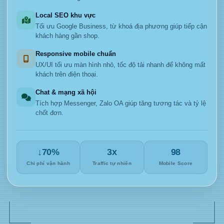
Local SEO khu vực
Tối ưu Google Business, từ khoá địa phương giúp tiếp cận
khách hàng gần shop.
Responsive mobile chuẩn
UX/UI tối ưu màn hình nhỏ, tốc độ tải nhanh để không mất
khách trên điện thoại.
Chat & mạng xã hội
Tích hợp Messenger, Zalo OA giúp tăng tương tác và tỷ lệ
chốt đơn.
↓70%
3x
98
Chi phí vận hành
Traffic tự nhiên
Mobile Score