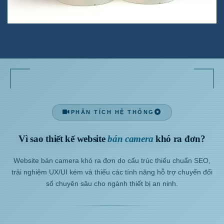
PHÂN TÍCH HỆ THỐNG
Vì sao thiết kế website
bán camera
khó ra đơn?
Website bán camera khó ra đơn do cấu trúc thiếu chuẩn SEO,
trải nghiệm UX/UI kém và thiếu các tính năng hỗ trợ chuyển đổi
số chuyên sâu cho ngành thiết bị an ninh.