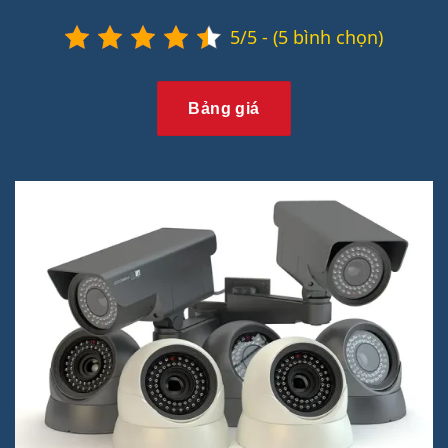
5/5 - (5 bình chọn)
Bảng giá