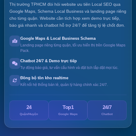
Thị trường TPHCM đòi hỏi website ưu tiên Local SEO qua
Google Maps, Schema Local Business và landing page riêng
cho từng quận. Website cần tích hợp xem demo trực tiếp,
báo giá nhanh và chatbot hỗ trợ 24/7 để tăng tỷ lệ chốt đơn.
Google Maps & Local Business Schema
Landing page riêng từng quận, tối ưu hiển thị trên Google Maps
Pack.
Chatbot 24/7 & Demo trực tiếp
Tự động báo giá, tư vấn cấu hình và đặt lịch lắp đặt mọi lúc.
Đồng bộ tồn kho realtime
Kết nối hệ thống bán lẻ, quản lý hàng chính xác 24/7.
24
Top1
24/7
Quận/Huyện
Google Maps
Chatbot