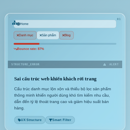
01
Home
Danh mục
Sản phẩm
Blog
Bounce rate: 87%
STRUCTURE_ERROR
ALERT
Sai cấu trúc web khiến khách rời trang
Cấu trúc danh mục lộn xộn và thiếu bộ lọc sản phẩm
thông minh khiến người dùng khó tìm kiếm nhu cầu,
dẫn đến tỷ lệ thoát trang cao và giảm hiệu suất bán
hàng.
UX Structure
Smart Filter