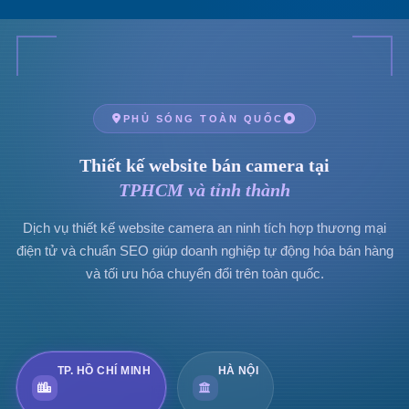
PHỦ SÓNG TOÀN QUỐC
Thiết kế website bán camera tại
TPHCM và tỉnh thành
Dịch vụ thiết kế website camera an ninh tích hợp thương mại
điện tử và chuẩn SEO giúp doanh nghiệp tự động hóa bán hàng
và tối ưu hóa chuyển đổi trên toàn quốc.
TP. HỒ CHÍ MINH
HÀ NỘI