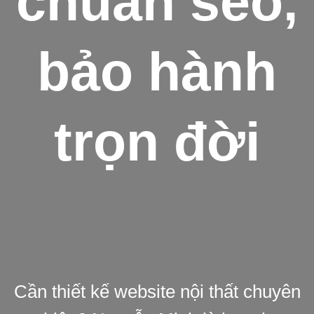
chuẩn seo,
bảo hành
trọn đời
Cần thiết kế website nội thất chuyên