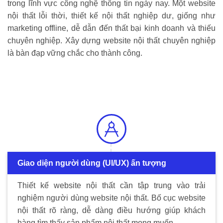
trong lĩnh vực công nghệ thông tin ngày nay. Một website
nội thất lỗi thời, thiết kế nội thất nghiệp dư, giống như
marketing offline, dễ dẫn đến thất bại kinh doanh và thiếu
chuyên nghiệp. Xây dựng website nội thất chuyên nghiệp
là bàn đạp vững chắc cho thành công.
Giao diện người dùng (UI/UX) ấn tượng
Thiết kế website nội thất cần tập trung vào trải
nghiệm người dùng website nội thất. Bố cục website
nội thất rõ ràng, dễ dàng điều hướng giúp khách
hàng tìm thấy sản phẩm nội thất mong muốn.