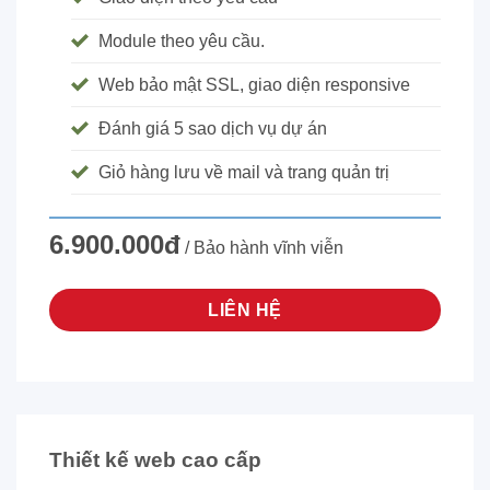
Module theo yêu cầu.
Web bảo mật SSL, giao diện responsive
Đánh giá 5 sao dịch vụ dự án
Giỏ hàng lưu về mail và trang quản trị
6.900.000đ
/ Bảo hành vĩnh viễn
LIÊN HỆ
Thiết kế web cao cấp