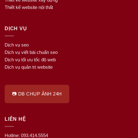
Thiết kế website nội thất
DỊCH VỤ
Dịch vụ seo
Dịch vụ viết bài chuẩn seo
Dịch vụ tối ưu tốc độ web
Dịch vụ quản trị website
📷 DB CHỤP ẢNH 24H
LIÊN HỆ
Hotline: 093.414.5554