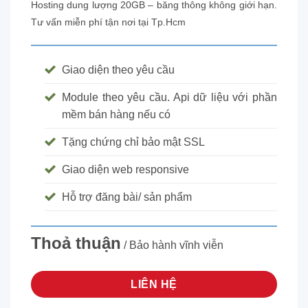
Hosting dung lượng 20GB – băng thông không giới hạn.
Tư vấn miễn phí tận nơi tại Tp.Hcm
Giao diện theo yêu cầu
Module theo yêu cầu. Api dữ liệu với phần
mềm bán hàng nếu có
Tặng chứng chỉ bảo mật SSL
Giao diện web responsive
Hỗ trợ đăng bài/ sản phẩm
Thoả thuận
/ Bảo hành vĩnh viễn
LIÊN HỆ