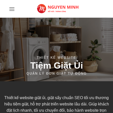
Bỏ
qua
nội
dung
Tiệm Giặt Ủi
Thiết kế website giặt ủi, giặt sấy chuẩn SEO tối ưu thương
hiệu tiệm giặt, hỗ trợ phát triển website lâu dài. Giúp khách
đặt lịch nhanh, tối ưu chuyển đổi, bảo hành website trọn