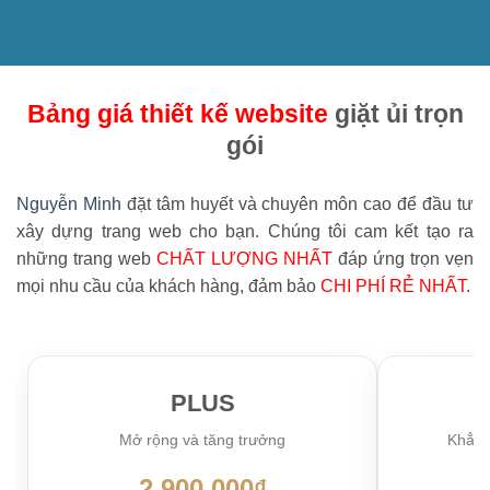
Bảng giá thiết kế website
giặt ủi trọn
gói
Nguyễn Minh
đặt tâm huyết và chuyên môn cao để đầu tư
xây dựng trang web cho bạn. Chúng tôi cam kết tạo ra
những trang web
CHẤT LƯỢNG NHẤT
đáp ứng trọn vẹn
mọi nhu cầu của khách hàng, đảm bảo
CHI PHÍ RẺ NHẤT
.
PLUS
Mở rộng và tăng trưởng
Khẳng 
2.900.000₫