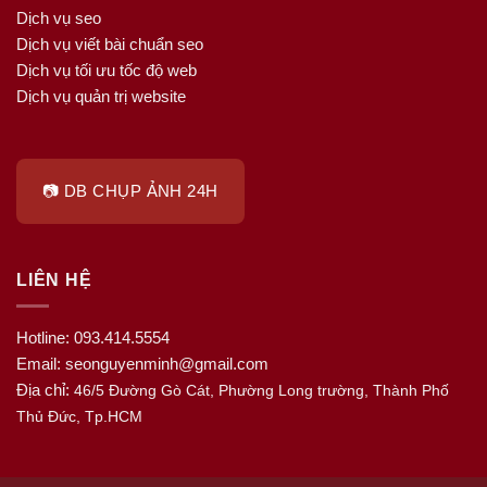
Dịch vụ seo
Dịch vụ viết bài chuẩn seo
Dịch vụ tối ưu tốc độ web
Dịch vụ quản trị website
📷 DB CHỤP ẢNH 24H
LIÊN HỆ
Hotline: 093.414.5554
Email: seonguyenminh@gmail.com
Địa chỉ:
46/5 Đường Gò Cát, Phường Long trường, Thành Phố
Thủ Đức, Tp.HCM