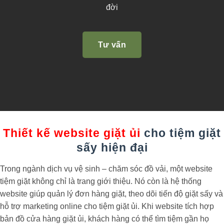
đời
Tư vấn
Thiết kế website giặt ủi
cho tiệm giặt
sấy hiện đại
Trong ngành dịch vụ vệ sinh – chăm sóc đồ vải, một website
tiệm giặt không chỉ là trang giới thiệu. Nó còn là hệ thống
website giúp quản lý đơn hàng giặt, theo dõi tiến độ giặt sấy và
hỗ trợ marketing online cho tiệm giặt ủi. Khi website tích hợp
bản đồ cửa hàng giặt ủi, khách hàng có thể tìm tiệm gần họ