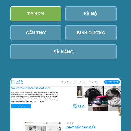
TP HCM
HÀ NỘI
CẦN THƠ
BÌNH DƯƠNG
ĐÀ NẴNG