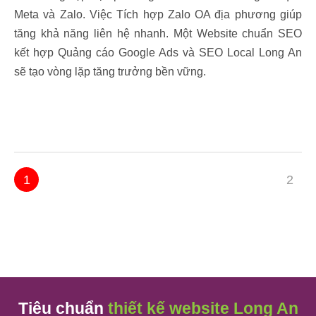
Meta và Zalo. Việc Tích hợp Zalo OA địa phương giúp
tăng khả năng liên hệ nhanh. Một Website chuẩn SEO
kết hợp Quảng cáo Google Ads và SEO Local Long An
sẽ tạo vòng lặp tăng trưởng bền vững.
1
2
Tiêu chuẩn
thiết kế website Long An