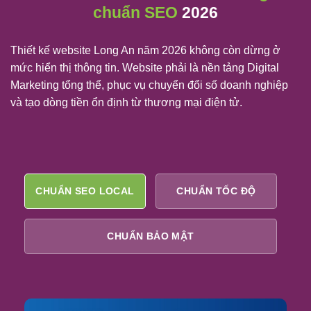
chuẩn SEO
2026
Thiết kế website Long An năm 2026 không còn dừng ở
mức hiển thị thông tin. Website phải là nền tảng Digital
Marketing tổng thể, phục vụ chuyển đổi số doanh nghiệp
và tạo dòng tiền ổn định từ thương mại điện tử.
CHUẨN SEO LOCAL
CHUẨN TỐC ĐỘ
CHUẨN BẢO MẬT