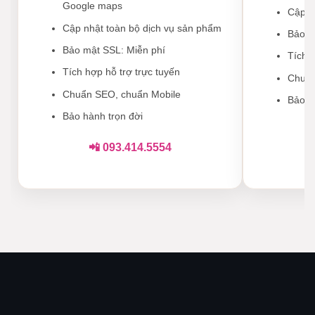
Google maps
Cập n
Cập nhật toàn bộ dịch vụ sản phẩm
Bảo m
Bảo mật SSL: Miễn phí
Tích 
Tích hợp hỗ trợ trực tuyến
Chuẩn
Chuẩn SEO, chuẩn Mobile
Bảo h
Bảo hành trọn đời
📲 093.414.5554