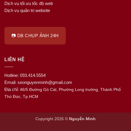
Dịch vụ tối ưu tốc độ web
Dịch vụ quản trị website
📷 DB CHỤP ẢNH 24H
LIÊN HỆ
Hotline: 093.414.5554
Email: seonguyenminh@gmail.com
Địa chỉ:
46/5 Đường Gò Cát, Phường Long trường, Thành Phố
Thủ Đức, Tp.HCM
Copyright 2026 ©
Nguyễn Minh