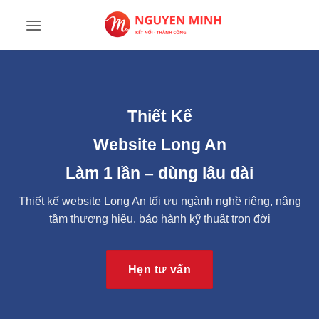
Bỏ
qua
nội
dung
Thiết Kế
Website Long An
Làm 1 lần – dùng lâu dài
Thiết kế website Long An tối ưu ngành nghề riêng, nâng
tầm thương hiệu, bảo hành kỹ thuật trọn đời
Hẹn tư vấn