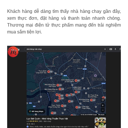
Khách hàng dễ dàng tìm thấy nhà hàng chay gần đây,
xem thực đơn, đặt hàng và thanh toán nhanh chóng.
Thương mại điện tử thực phẩm mang đến trải nghiệm
mua sắm tiện lợi.