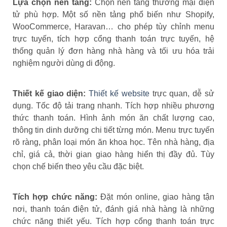
Lựa chọn nền tảng:
Chọn nền tảng thương mại điện
tử phù hợp. Một số nền tảng phổ biến như Shopify,
WooCommerce, Haravan… cho phép tùy chỉnh menu
trực tuyến, tích hợp cổng thanh toán trực tuyến, hệ
thống quản lý đơn hàng nhà hàng và tối ưu hóa trải
nghiệm người dùng di động.
Thiết kế giao diện:
Thiết kế website
trực quan, dễ sử
dụng. Tốc độ tải trang nhanh. Tích hợp nhiều phương
thức thanh toán. Hình ảnh món ăn chất lượng cao,
thông tin dinh dưỡng chi tiết từng món. Menu trực tuyến
rõ ràng, phân loại món ăn khoa học. Tên nhà hàng, địa
chỉ, giá cả, thời gian giao hàng hiển thị đầy đủ. Tùy
chọn chế biến theo yêu cầu đặc biệt.
Tích hợp chức năng:
Đặt món online, giao hàng tận
nơi, thanh toán điện tử, đánh giá nhà hàng là những
chức năng thiết yếu. Tích hợp cổng thanh toán trực