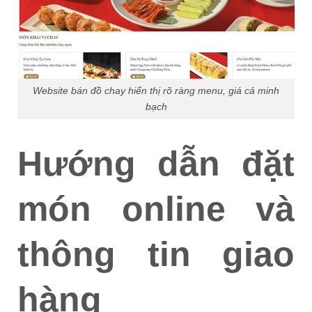
Website bán đồ chay hiển thị rõ ràng menu, giá cả minh
bạch
Hướng dẫn đặt
món online và
thông tin giao
hàng