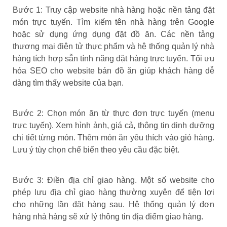
Bước 1: Truy cập website nhà hàng hoặc nền tảng đặt
món trực tuyến. Tìm kiếm tên nhà hàng trên Google
hoặc sử dụng ứng dụng đặt đồ ăn. Các nền tảng
thương mại điện tử thực phẩm và hệ thống quản lý nhà
hàng tích hợp sẵn tính năng đặt hàng trực tuyến. Tối ưu
hóa SEO cho website bán đồ ăn giúp khách hàng dễ
dàng tìm thấy website của bạn.
Bước 2: Chọn món ăn từ thực đơn trực tuyến (menu
trực tuyến). Xem hình ảnh, giá cả, thông tin dinh dưỡng
chi tiết từng món. Thêm món ăn yêu thích vào giỏ hàng.
Lưu ý tùy chọn chế biến theo yêu cầu đặc biệt.
Bước 3: Điền địa chỉ giao hàng. Một số website cho
phép lưu địa chỉ giao hàng thường xuyên để tiện lợi
cho những lần đặt hàng sau. Hệ thống quản lý đơn
hàng nhà hàng sẽ xử lý thông tin địa điểm giao hàng.