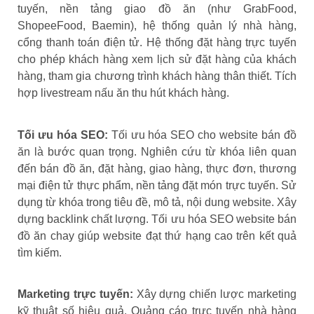
tuyến, nền tảng giao đồ ăn (như GrabFood,
ShopeeFood, Baemin), hệ thống quản lý nhà hàng,
cổng thanh toán điện tử. Hệ thống đặt hàng trực tuyến
cho phép khách hàng xem lịch sử đặt hàng của khách
hàng, tham gia chương trình khách hàng thân thiết. Tích
hợp livestream nấu ăn thu hút khách hàng.
Tối ưu hóa SEO:
Tối ưu hóa SEO cho website bán đồ
ăn là bước quan trọng. Nghiên cứu từ khóa liên quan
đến bán đồ ăn, đặt hàng, giao hàng, thực đơn, thương
mại điện tử thực phẩm, nền tảng đặt món trực tuyến. Sử
dụng từ khóa trong tiêu đề, mô tả, nội dung website. Xây
dựng backlink chất lượng. Tối ưu hóa SEO website bán
đồ ăn chay giúp website đạt thứ hạng cao trên kết quả
tìm kiếm.
Marketing trực tuyến:
Xây dựng chiến lược marketing
kỹ thuật số hiệu quả. Quảng cáo trực tuyến nhà hàng