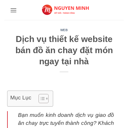
Bỏ
qua
nội
dung
WEB
Dịch vụ thiết kế website
bán đồ ăn chay đặt món
ngay tại nhà
Mục Lục
Bạn muốn kinh doanh dịch vụ giao đồ
ăn chay trực tuyến thành công? Khách