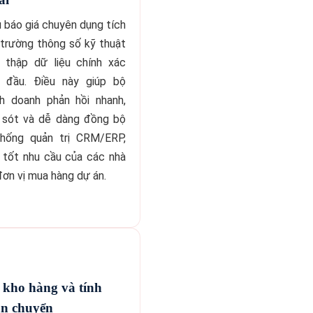
 báo giá chuyên dụng tích
trường thông số kỹ thuật
u thập dữ liệu chính xác
 đầu. Điều này giúp bộ
nh doanh phản hồi nhanh,
i sót và dễ dàng đồng bộ
thống quản trị CRM/ERP,
 tốt nhu cầu của các nhà
đơn vị mua hàng dự án.
 kho hàng và tính
ận chuyển