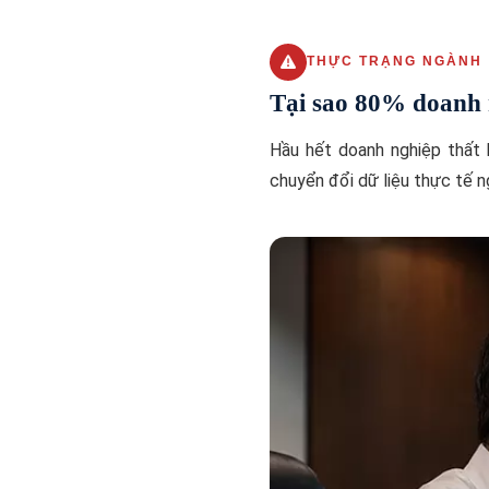
THỰC TRẠNG NGÀNH
Tại sao 80% doanh n
Hầu hết doanh nghiệp thất 
chuyển đổi dữ liệu thực tế n