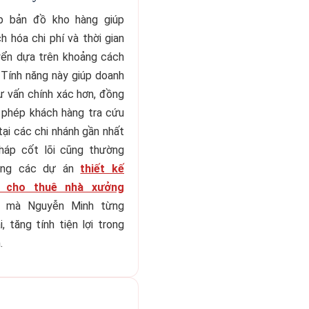
p bản đồ kho hàng giúp
h hóa chi phí và thời gian
yển dựa trên khoảng cách
 Tính năng này giúp doanh
ư vấn chính xác hơn, đồng
 phép khách hàng tra cứu
tại các chi nhánh gần nhất
pháp cốt lõi cũng thường
rong các dự án
thiết kế
e cho thuê nhà xưởng
mà Nguyễn Minh từng
i, tăng tính tiện lợi trong
.