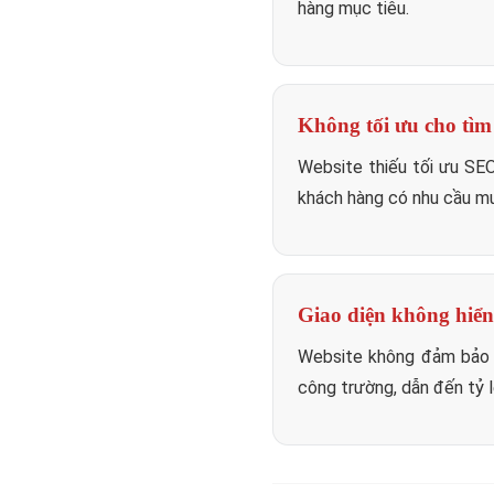
hàng mục tiêu.
Không tối ưu cho tìm
Website thiếu tối ưu SE
khách hàng có nhu cầu mu
Giao diện không hiển 
Website không đảm bảo tí
công trường, dẫn đến tỷ l