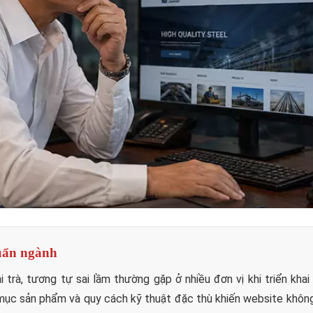
huẩn ngành
 trà, tương tự sai lầm thường gặp ở nhiều đơn vị khi triển kha
 mục sản phẩm và quy cách kỹ thuật đặc thù khiến website khôn