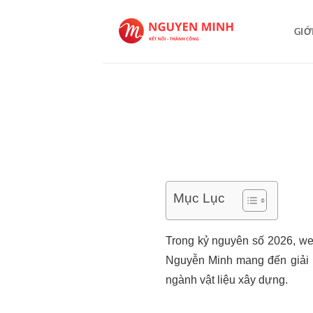
Bỏ
qua
GIỚ
nội
dung
Mục Lục
Trong kỷ nguyên số 2026, web
Nguyễn Minh mang đến giải p
ngành vật liệu xây dựng.