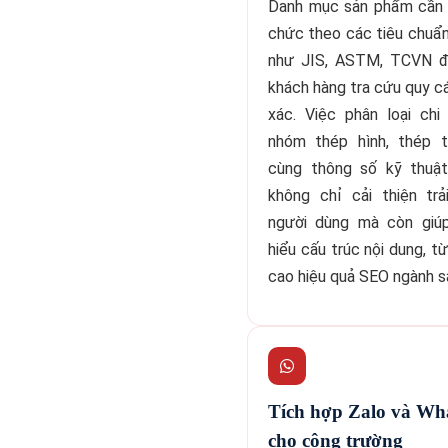
Danh mục sản phẩm cần
chức theo các tiêu chuẩ
như JIS, ASTM, TCVN đ
khách hàng tra cứu quy c
xác. Việc phân loại chi
nhóm thép hình, thép t
cùng thông số kỹ thuật
không chỉ cải thiện trả
người dùng mà còn giú
hiểu cấu trúc nội dung, t
cao hiệu quả SEO ngành s
Tích hợp Zalo và W
cho công trường