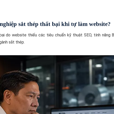
ghiệp sắt thép thất bại khi tự làm website?
bại do website thiếu các tiêu chuẩn kỹ thuật SEO, tính năng 
gành sắt thép.