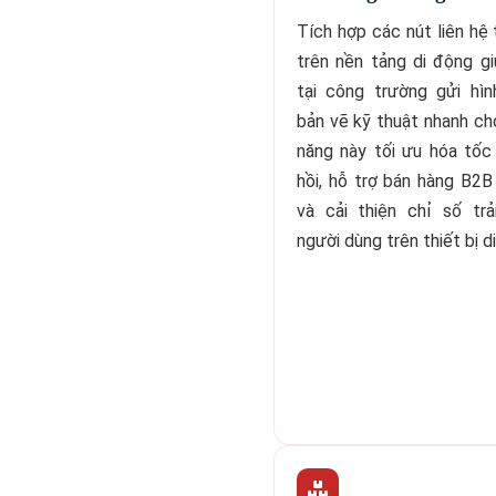
Tích hợp các nút liên hệ 
trên nền tảng di động g
tại công trường gửi hìn
bản vẽ kỹ thuật nhanh ch
năng này tối ưu hóa tốc
hồi, hỗ trợ bán hàng B2B
và cải thiện chỉ số trả
người dùng trên thiết bị d