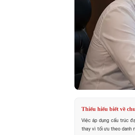
Thiếu hiểu biết về c
Việc áp dụng cấu trúc đại
thay vì tối ưu theo danh