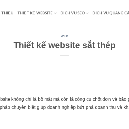
I THIỆU
THIẾT KẾ WEBSITE
DỊCH VỤ SEO
DỊCH VỤ QUẢNG C
WEB
Thiết kế website sắt thép
site không chỉ là bộ mặt mà còn là công cụ chốt đơn và báo g
háp chuyên biệt giúp doanh nghiệp bứt phá doanh thu và khẳ