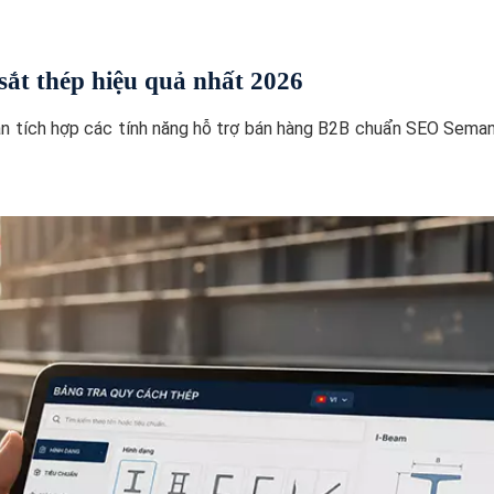
 sắt thép hiệu quả nhất 2026
ần tích hợp các tính năng hỗ trợ bán hàng B2B chuẩn SEO Seman