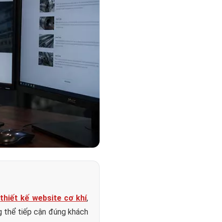
i
thiết kế website cơ khí
,
g thể tiếp cận đúng khách