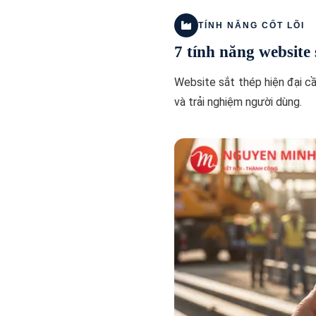
TÍNH NĂNG CỐT LÕI
7 tính năng website
Website sắt thép hiện đại c
và trải nghiệm người dùng.