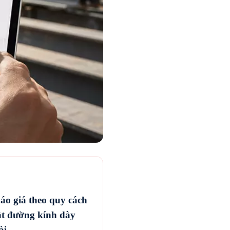
áo giá theo quy cách
ật đường kính dày
ài