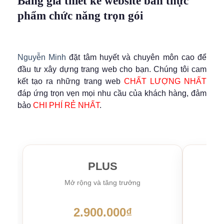
Bảng giá thiết kế website bán thực
phẩm chức năng trọn gói
Nguyễn Minh
đặt tâm huyết và chuyên môn cao để
đầu tư xây dựng trang web cho bạn. Chúng tôi cam
kết tạo ra những trang web
CHẤT LƯỢNG NHẤT
đáp ứng trọn vẹn mọi nhu cầu của khách hàng, đảm
bảo
CHI PHÍ RẺ NHẤT
.
PLUS
Mở rộng và tăng trưởng
Kh
2.900.000₫