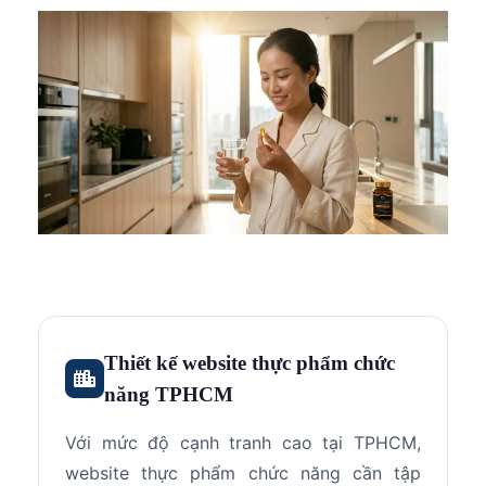
Thiết kế website thực phẩm chức
năng TPHCM
Với mức độ cạnh tranh cao tại TPHCM,
N
website thực phẩm chức năng cần tập
h