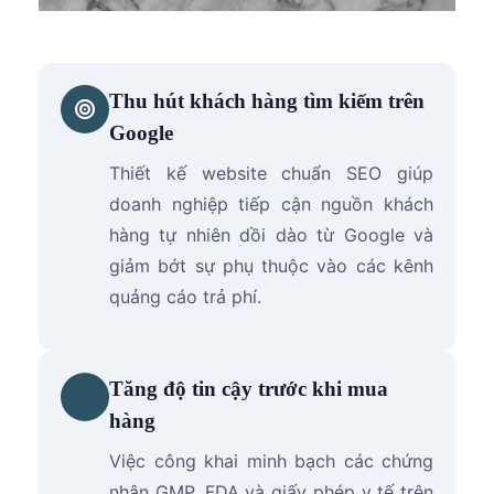
Thu hút khách hàng tìm kiếm trên
Google
Thiết kế website chuẩn SEO giúp
doanh nghiệp tiếp cận nguồn khách
hàng tự nhiên dồi dào từ Google và
giảm bớt sự phụ thuộc vào các kênh
quảng cáo trả phí.
Tăng độ tin cậy trước khi mua
hàng
Việc công khai minh bạch các chứng
nhận GMP, FDA và giấy phép y tế trên