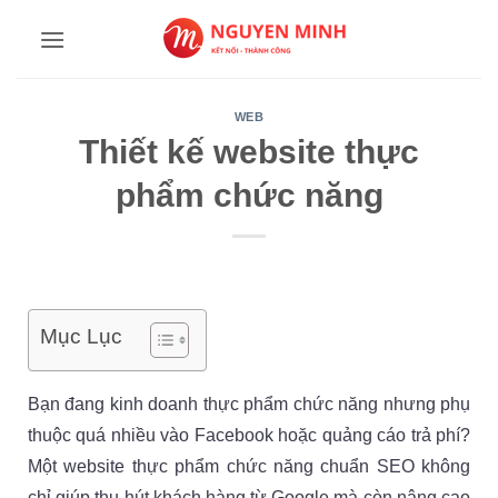
Bỏ
qua
nội
dung
WEB
Thiết kế website thực
phẩm chức năng
Mục Lục
Bạn đang kinh doanh thực phẩm chức năng nhưng phụ
thuộc quá nhiều vào Facebook hoặc quảng cáo trả phí?
Một website thực phẩm chức năng chuẩn SEO không
chỉ giúp thu hút khách hàng từ Google mà còn nâng cao