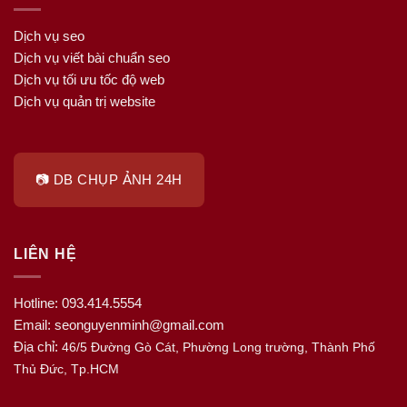
Dịch vụ seo
Dịch vụ viết bài chuẩn seo
Dịch vụ tối ưu tốc độ web
Dịch vụ quản trị website
📷 DB CHỤP ẢNH 24H
LIÊN HỆ
Hotline: 093.414.5554
Email: seonguyenminh@gmail.com
Địa chỉ:
46/5 Đường Gò Cát, Phường Long trường, Thành Phố
Thủ Đức, Tp.HCM