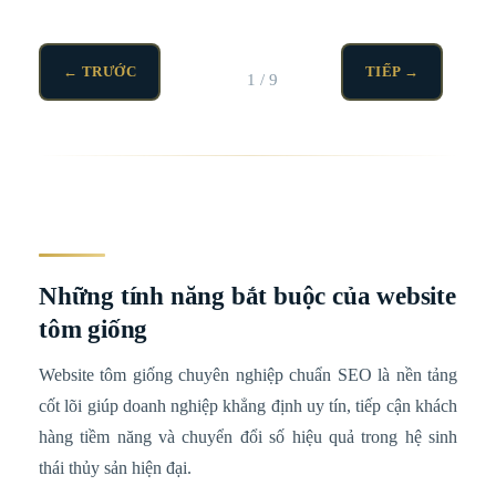
← TRƯỚC
TIẾP →
1 / 9
Những tính năng bắt buộc của website
tôm giống
Website tôm giống chuyên nghiệp chuẩn SEO là nền tảng
cốt lõi giúp doanh nghiệp khẳng định uy tín, tiếp cận khách
hàng tiềm năng và chuyển đổi số hiệu quả trong hệ sinh
thái thủy sản hiện đại.