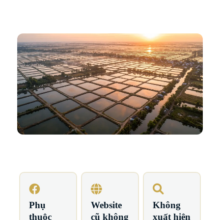
Phụ
Website
Không
thuộc
cũ không
xuất hiện