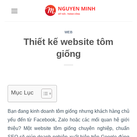
Bỏ
qua
nội
dung
WEB
Thiết kế website tôm
giống
Mục Lục
Bạn đang kinh doanh tôm giống nhưng khách hàng chủ
yếu đến từ Facebook, Zalo hoặc các mối quan hệ giới
thiệu? Một website tôm giống chuyên nghiệp, chuẩn
SEO sẽ giúp doanh nghiệp xuất hiện trên Google đúng