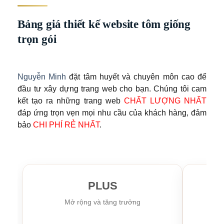
Bảng giá thiết kế website tôm giống
trọn gói
Nguyễn Minh
đặt tâm huyết và chuyên môn cao để
đầu tư xây dựng trang web cho bạn. Chúng tôi cam
kết tạo ra những trang web
CHẤT LƯỢNG NHẤT
đáp ứng trọn vẹn mọi nhu cầu của khách hàng, đảm
bảo
CHI PHÍ RẺ NHẤT
.
PLUS
Mở rộng và tăng trưởng
Kh