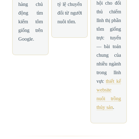
hội cho đối
hàng chủ
tỷ lệ chuyển
thủ chiếm
động tìm
đổi từ người
lĩnh thị phần
kiếm tôm
nuôi tôm.
tôm giống
giống trên
trực tuyến
Google.
— bài toán
chung của
nhiều ngành
trong lĩnh
vực
thiết kế
website
nuôi trồng
thủy sản
.