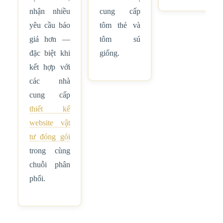
nhận nhiều
cung cấp
yêu cầu báo
tôm thẻ và
giá hơn —
tôm sú
đặc biệt khi
giống.
kết hợp với
các nhà
cung cấp
thiết kế
website vật
tư đóng gói
trong cùng
chuỗi phân
phối.