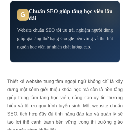
Chuẩn SEO giúp tăng học viên lâu
dài
Website chuẩn SEO tối ưu trải nghiệm người dùng
giúp gia tăng thứ hạng Google bền vững và thu hút
nguồn học viên tự nhiên chất lượng cao.
Thiết kế website trung tâm ngoại ngữ không chỉ là xây
dựng một kênh giới thiệu khóa học mà còn là nền tảng
giúp trung tâm tăng học viên, nâng cao uy tín thương
hiệu và tối ưu quy trình tuyển sinh. Một website chuẩn
SEO, tích hợp đầy đủ tính năng đào tạo và quản lý sẽ
tạo lợi thế cạnh tranh bền vững trong thị trường giáo