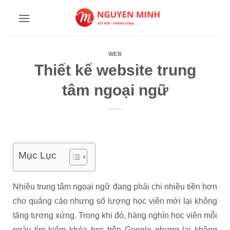
Bỏ
qua
nội
dung
WEB
Thiết kế website trung
tâm ngoại ngữ
Mục Lục
Nhiều trung tâm ngoại ngữ đang phải chi nhiều tiền hơn
cho quảng cáo nhưng số lượng học viên mới lại không
tăng tương xứng. Trong khi đó, hàng nghìn học viên mỗi
ngày tìm kiếm khóa học trên Google nhưng lại không