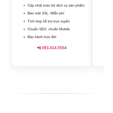
Cập nhật toàn bộ dịch vụ sản phẩm
Bả
Bảo mật SSL: Miễn phí
Tí
Tích hợp hỗ trợ trực tuyến
Ch
Chuẩn SEO, chuẩn Mobile
Bả
Bảo hành trọn đời
📲 093.414.5554