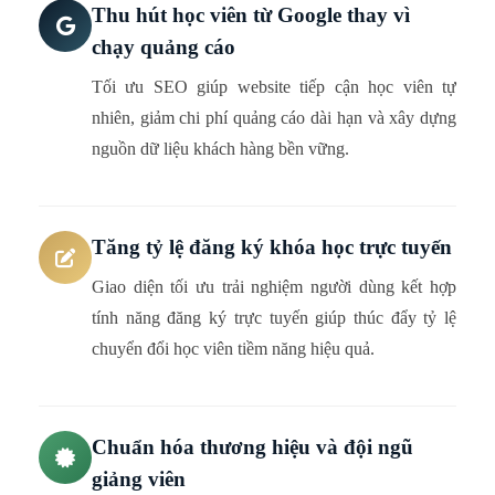
Thu hút học viên từ Google thay vì
chạy quảng cáo
Tối ưu SEO giúp website tiếp cận học viên tự
nhiên, giảm chi phí quảng cáo dài hạn và xây dựng
nguồn dữ liệu khách hàng bền vững.
Tăng tỷ lệ đăng ký khóa học trực tuyến
Giao diện tối ưu trải nghiệm người dùng kết hợp
tính năng đăng ký trực tuyến giúp thúc đẩy tỷ lệ
chuyển đổi học viên tiềm năng hiệu quả.
Chuẩn hóa thương hiệu và đội ngũ
giảng viên