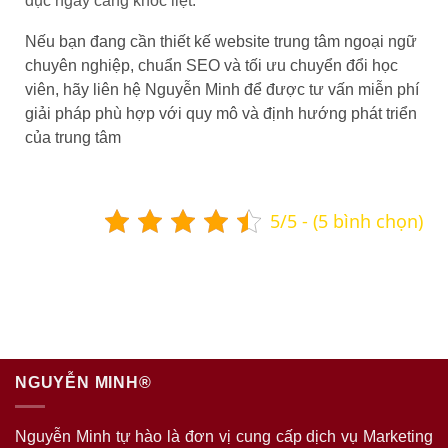
dục ngày càng khốc liệt.
Nếu bạn đang cần thiết kế website trung tâm ngoại ngữ
chuyên nghiệp, chuẩn SEO và tối ưu chuyển đổi học
viên, hãy liên hệ Nguyễn Minh để được tư vấn miễn phí
giải pháp phù hợp với quy mô và định hướng phát triển
của trung tâm
5/5 - (5 bình chọn)
NGUYỄN MINH®
Nguyễn Minh tự hào là đơn vị cung cấp dịch vụ Marketing