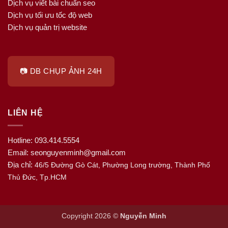
Dịch vụ viết bài chuẩn seo
Dịch vụ tối ưu tốc độ web
Dịch vụ quản trị website
📷 DB CHỤP ẢNH 24H
LIÊN HỆ
Hotline: 093.414.5554
Email: seonguyenminh@gmail.com
Địa chỉ:
46/5 Đường Gò Cát, Phường Long trường, Thành Phố
Thủ Đức, Tp.HCM
Copyright 2026 ©
Nguyễn Minh