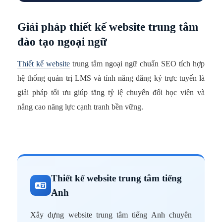
Giải pháp thiết kế website trung tâm
đào tạo ngoại ngữ
Thiết kế website
trung tâm ngoại ngữ chuẩn SEO tích hợp
hệ thống quản trị LMS và tính năng đăng ký trực tuyến là
giải pháp tối ưu giúp tăng tỷ lệ chuyển đổi học viên và
nâng cao năng lực cạnh tranh bền vững.
Thiết kế website trung tâm tiếng
Anh
W
Xây dựng website trung tâm tiếng Anh chuyên
q