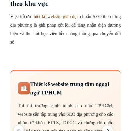
theo khu vực
Việc tối ưu
thiết kế website giáo dục
chuẩn SEO theo từng
địa phương là giải pháp cốt lõi để tăng nhận diện thương
hiệu và thu hút học viên tiềm năng thông qua chuyển đổi
số.
Thiết kế website trung tâm ngoại
ngữ TPHCM
Tại thị trường cạnh tranh cao như TPHCM,
H
website cần tập trung vào SEO địa phương cho các
t
nhóm từ khóa IELTS, TOEIC và chứng chỉ quốc
r