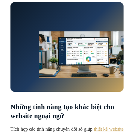
Những tính năng tạo khác biệt cho
website ngoại ngữ
Tích hợp các tính năng chuyển đổi số giúp
thiết kế website