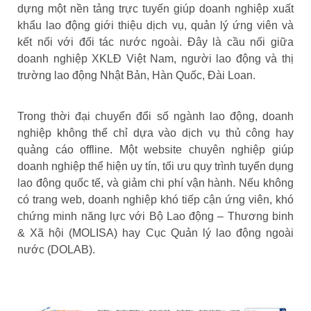
dựng một nền tảng trực tuyến giúp doanh nghiệp xuất
khẩu lao động giới thiệu dịch vụ, quản lý ứng viên và
kết nối với đối tác nước ngoài. Đây là cầu nối giữa
doanh nghiệp XKLĐ Việt Nam, người lao động và thị
trường lao động Nhật Bản, Hàn Quốc, Đài Loan.
Trong thời đại chuyển đổi số ngành lao động, doanh
nghiệp không thể chỉ dựa vào dịch vụ thủ công hay
quảng cáo offline. Một website chuyên nghiệp giúp
doanh nghiệp thể hiện uy tín, tối ưu quy trình tuyển dụng
lao động quốc tế, và giảm chi phí vận hành. Nếu không
có trang web, doanh nghiệp khó tiếp cận ứng viên, khó
chứng minh năng lực với Bộ Lao động – Thương binh
& Xã hội (MOLISA) hay Cục Quản lý lao động ngoài
nước (DOLAB).