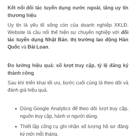
Kết nối đối tác tuyển dụng nước ngoài, tăng uy tín
thương hiệu
Uy tín là yếu tố sống còn của doanh nghiệp XKLĐ.
Website là cầu nối thể hiện sự chuyên nghiệp với
đối
tác tuyển dụng Nhật Bản
,
thị trường lao động Hàn
Quốc
và
Đài Loan
.
Đo lường hiệu quả: số lượt truy cập, tỷ lệ đăng ký
thành công
Sau khi triển khai tối ưu, bước cuối cùng là theo dõi và
đánh giá hiệu quả.
Dùng Google Analytics để theo dõi lượt truy cập,
nguồn truy cập, hành vi người dùng.
Thiết lập công cụ ghi nhận số lượng hồ sơ đăng
ký mới mỗi tháng.