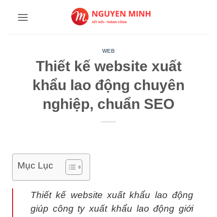
Bỏ
qua
nội
dung
WEB
Thiết kế website xuất
khẩu lao động chuyên
nghiệp, chuẩn SEO
Mục Lục
Thiết kế website xuất khẩu lao động
giúp công ty xuất khẩu lao động giới