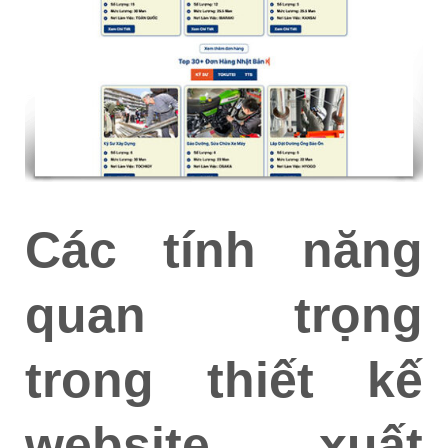
Các tính năng
quan trọng
trong thiết kế
website xuất