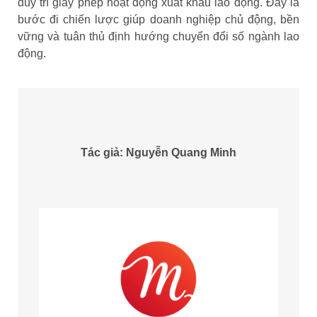
duy trì giấy phép hoạt động xuất khẩu lao động. Đây là
bước đi chiến lược giúp doanh nghiệp chủ động, bền
vững và tuân thủ định hướng chuyển đổi số ngành lao
động.
Tác giả: Nguyễn Quang Minh