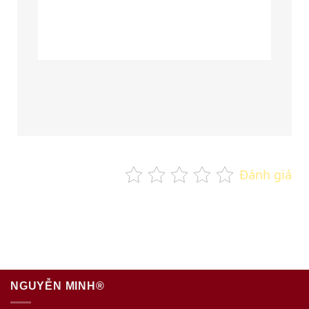
Đánh giá
NGUYỄN MINH®