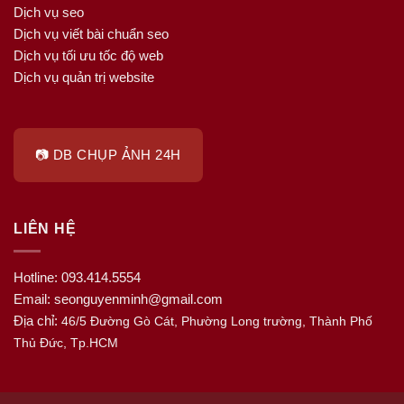
Dịch vụ seo
Dịch vụ viết bài chuẩn seo
Dịch vụ tối ưu tốc độ web
Dịch vụ quản trị website
📷 DB CHỤP ẢNH 24H
LIÊN HỆ
Hotline: 093.414.5554
Email: seonguyenminh@gmail.com
Địa chỉ:
46/5 Đường Gò Cát, Phường Long trường, Thành Phố
Thủ Đức, Tp.HCM