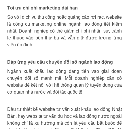
Tối ưu chi phí marketing dài hạn
So với dịch vụ thủ công hoặc quảng cáo rời rạc, website
là công cụ marketing online ngành lao động tiết kiệm
nhất. Doanh nghiệp có thể giảm chi phí nhân sự, tránh
lệ thuộc vào bên thứ ba và vẫn giữ được lượng ứng
viên ổn định.
Đáp ứng yêu cầu chuyển đổi số ngành lao động
Ngành xuất khẩu lao động đang tiến vào giai đoạn
chuyển đổi số mạnh mẽ. Mỗi doanh nghiệp cần có
website để kết nối với hệ thống quản lý tuyển dụng của
cơ quan nhà nước và đối tác quốc tế.
Đầu tư thiết kế website tư vấn xuất khẩu lao động Nhật
Bản, hay website tư vấn du học và lao động nước ngoài
không chỉ là xu hướng mà còn là yêu cầu bắt buộc để