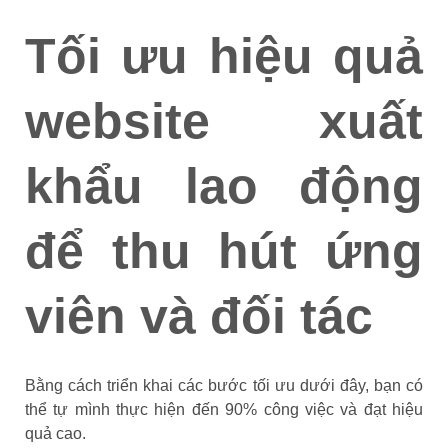
Tối ưu hiệu quả
website xuất
khẩu lao động
để thu hút ứng
viên và đối tác
Bằng cách triển khai các bước tối ưu dưới đây, bạn có
thể tự mình thực hiện đến 90% công việc và đạt hiệu
quả cao.