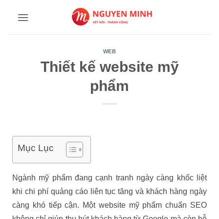
Bỏ
qua
nội
dung
WEB
Thiết kế website mỹ
phẩm
Mục Lục
Ngành mỹ phẩm đang cạnh tranh ngày càng khốc liệt
khi chi phí quảng cáo liên tục tăng và khách hàng ngày
càng khó tiếp cận. Một website mỹ phẩm chuẩn SEO
không chỉ giúp thu hút khách hàng từ Google mà còn hỗ