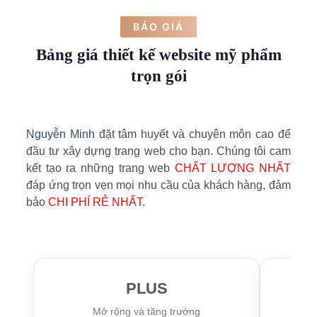
BÁO GIÁ
Bảng giá thiết kế website mỹ phẩm
trọn gói
Nguyễn Minh
đặt tâm huyết và chuyên môn cao để
đầu tư xây dựng trang web cho bạn. Chúng tôi cam
kết tạo ra những trang web
CHẤT LƯỢNG NHẤT
đáp ứng trọn vẹn mọi nhu cầu của khách hàng, đảm
bảo
CHI PHÍ RẺ NHẤT
.
PLUS
Mở rộng và tăng trưởng
Kh