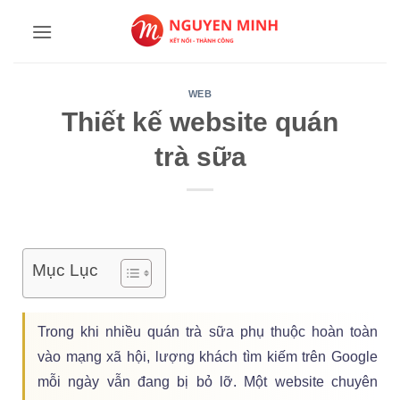
Bỏ
qua
nội
dung
WEB
Thiết kế website quán
trà sữa
Mục Lục
Trong khi nhiều quán trà sữa phụ thuộc hoàn toàn
vào mạng xã hội, lượng khách tìm kiếm trên Google
mỗi ngày vẫn đang bị bỏ lỡ. Một website chuyên