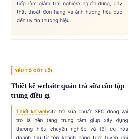
tiếp làm giảm trải nghiệm người dùng, gây
thất thoát đơn hàng và ảnh hưởng tiêu cực
đến uy tín thương hiệu.
YẾU TỐ CỐT LÕI
Thiết kế website
quán trà sữa cần tập
trung điều gì
Thiết kế web
site trà sữa chuẩn SEO đóng vai
trò là nền tảng trung tâm giúp xây dựng
thương hiệu chuyên nghiệp và tối ưu hóa
doanh thu từ tệp khách hàng trực tuyến dồi