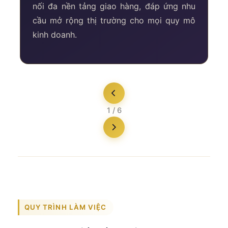
nối đa nền tảng giao hàng, đáp ứng nhu
cầu mở rộng thị trường cho mọi quy mô
kinh doanh.
1 / 6
QUY TRÌNH LÀM VIỆC