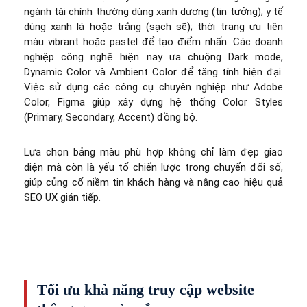
ngành tài chính thường dùng xanh dương (tin tưởng); y tế
dùng xanh lá hoặc trắng (sạch sẽ); thời trang ưu tiên
màu vibrant hoặc pastel để tạo điểm nhấn. Các doanh
nghiệp công nghệ hiện nay ưa chuộng Dark mode,
Dynamic Color và Ambient Color để tăng tính hiện đại.
Việc sử dụng các công cụ chuyên nghiệp như Adobe
Color, Figma giúp xây dựng hệ thống Color Styles
(Primary, Secondary, Accent) đồng bộ.
Lựa chọn bảng màu phù hợp không chỉ làm đẹp giao
diện mà còn là yếu tố chiến lược trong chuyển đổi số,
giúp củng cố niềm tin khách hàng và nâng cao hiệu quả
SEO UX gián tiếp.
Tối ưu khả năng truy cập website