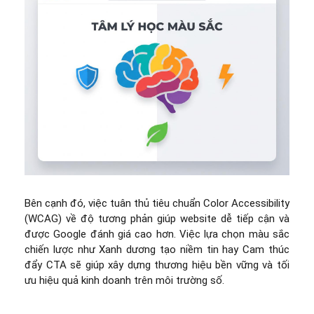
Bên cạnh đó, việc tuân thủ tiêu chuẩn Color Accessibility
(WCAG) về độ tương phản giúp website dễ tiếp cận và
được Google đánh giá cao hơn. Việc lựa chọn màu sắc
chiến lược như Xanh dương tạo niềm tin hay Cam thúc
đẩy CTA sẽ giúp xây dựng thương hiệu bền vững và tối
ưu hiệu quả kinh doanh trên môi trường số.