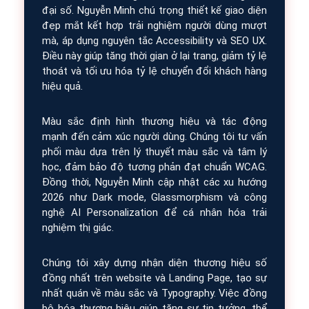
đại số. Nguyễn Minh chú trọng thiết kế giao diện
đẹp mắt kết hợp trải nghiệm người dùng mượt
mà, áp dụng nguyên tắc Accessibility và SEO UX.
Điều này giúp tăng thời gian ở lại trang, giảm tỷ lệ
thoát và tối ưu hóa tỷ lệ chuyển đổi khách hàng
hiệu quả.
Màu sắc định hình thương hiệu và tác động
mạnh đến cảm xúc người dùng. Chúng tôi tư vấn
phối màu dựa trên lý thuyết màu sắc và tâm lý
học, đảm bảo độ tương phản đạt chuẩn WCAG.
Đồng thời, Nguyễn Minh cập nhật các xu hướng
2026 như Dark mode, Glassmorphism và công
nghệ AI Personalization để cá nhân hóa trải
nghiệm thị giác.
Chúng tôi xây dựng nhận diện thương hiệu số
đồng nhất trên website và Landing Page, tạo sự
nhất quán về màu sắc và Typography. Việc đồng
bộ hóa thương hiệu giúp tăng sự tin tưởng, thể