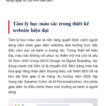
dùng ngay từ cái nhìn đầu tiên.
Tâm lý học màu sắc trong thiết kế
website hiện đại
Tâm lý học màu sắc là nền tảng quyết định cách người
dùng cảm nhận giao diện website, ảnh hưởng trực tiếp
đến cảm xúc và hành vi tương tác. Trong thiết kế hiện
đại, màu sắc không chỉ phục vụ thẩm mỹ mà còn là yếu
tố then chốt trong UX/UI Design và Digital Branding, tác
động mạnh mẽ đến tỷ lệ chuyển đổi. Một bảng màu hài
hòa giúp tăng nhận diện thương hiệu, cải thiện SEO UX và
kéo dài thời gian ở lại trang. Xu hướng năm 2026 tập
trung vào Dynamic Color và AI Personalization, cho phép
giao diện tự điều chỉnh theo môi trường và hành vi người
dùng.