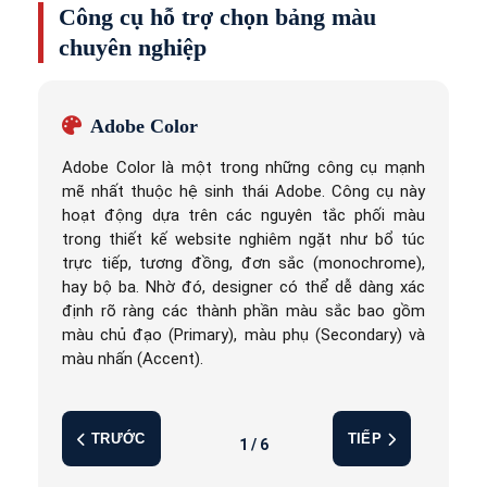
Công cụ hỗ trợ chọn bảng màu
chuyên nghiệp
Adobe Color
Adobe Color là một trong những công cụ mạnh
mẽ nhất thuộc hệ sinh thái Adobe. Công cụ này
hoạt động dựa trên các nguyên tắc phối màu
trong thiết kế website nghiêm ngặt như bổ túc
trực tiếp, tương đồng, đơn sắc (monochrome),
hay bộ ba. Nhờ đó, designer có thể dễ dàng xác
định rõ ràng các thành phần màu sắc bao gồm
màu chủ đạo (Primary), màu phụ (Secondary) và
màu nhấn (Accent).
TRƯỚC
TIẾP
1 / 6