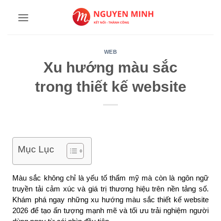
Bỏ
qua
nội
dung
WEB
Xu hướng màu sắc
trong thiết kế website
Mục Lục
Màu sắc không chỉ là yếu tố thẩm mỹ mà còn là ngôn ngữ
truyền tải cảm xúc và giá trị thương hiệu trên nền tảng số.
Khám phá ngay những xu hướng màu sắc thiết kế website
2026 để tạo ấn tượng mạnh mẽ và tối ưu trải nghiệm người