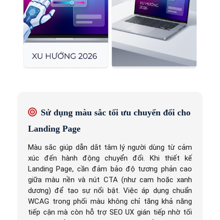
Sử dụng màu sắc tối ưu chuyển đổi cho
Landing Page
Màu sắc giúp dẫn dắt tâm lý người dùng từ cảm
xúc đến hành động chuyển đổi. Khi thiết kế
Landing Page, cần đảm bảo độ tương phản cao
giữa màu nền và nút CTA (như cam hoặc xanh
dương) để tạo sự nổi bật. Việc áp dụng chuẩn
WCAG trong phối màu không chỉ tăng khả năng
tiếp cận mà còn hỗ trợ SEO UX gián tiếp nhờ tối