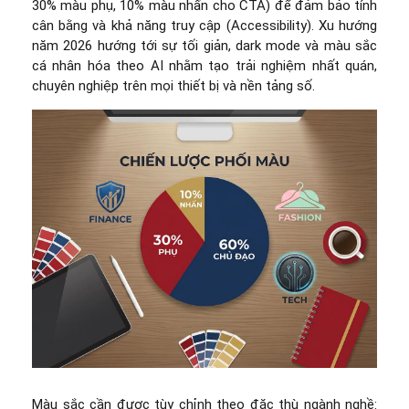
30% màu phụ, 10% màu nhấn cho CTA) để đảm bảo tính
cân bằng và khả năng truy cập (Accessibility). Xu hướng
năm 2026 hướng tới sự tối giản, dark mode và màu sắc
cá nhân hóa theo AI nhằm tạo trải nghiệm nhất quán,
chuyên nghiệp trên mọi thiết bị và nền tảng số.
Màu sắc cần được tùy chỉnh theo đặc thù ngành nghề: